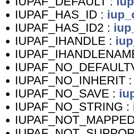
IUPAF_DEFAULT :
iup
IUPAF_HAS_ID :
iup_
IUPAF_HAS_ID2 :
iup
IUPAF_IHANDLE :
iup
IUPAF_IHANDLENAM
IUPAF_NO_DEFAULT
IUPAF_NO_INHERIT 
IUPAF_NO_SAVE :
iu
IUPAF_NO_STRING :
IUPAF_NOT_MAPPED
IUPAF_NOT_SUPPOR