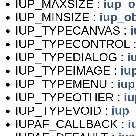
IUP_MAXSIZE :
iup_o
IUP_MINSIZE :
iup_ob
IUP_TYPECANVAS :
IUP_TYPECONTROL 
IUP_TYPEDIALOG :
i
IUP_TYPEIMAGE :
iu
IUP_TYPEMENU :
iup
IUP_TYPEOTHER :
iu
IUP_TYPEVOID :
iup_
IUPAF_CALLBACK :
i