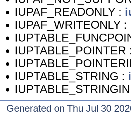
IUPAF_READONLY :
i
IUPAF_WRITEONLY :
IUPTABLE_FUNCPOI
IUPTABLE_POINTER 
IUPTABLE_POINTER
IUPTABLE_STRING :
IUPTABLE_STRINGIN
Generated on Thu Jul 30 20