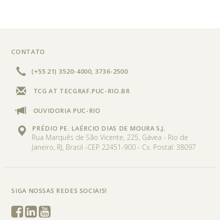
CONTATO
COMPETÊNCIAS
(+55 21) 3520-4000, 3736-2500
Modelagem e Simulação Computacional
|
Gestão de
TCG AT TECGRAF.PUC-RIO.BR
Dados e Ciência de Dados
|
Tecnologias de
Interatividade Digital
|
Indústria 4.0
|
Otimização e
OUVIDORIA PUC-RIO
Logística
|
PRÉDIO PE. LAÉRCIO DIAS DE MOURA S.J.
Rua Marquês de São Vicente, 225, Gávea - Rio de
VEJA MAIS
Janeiro, RJ, Brasil -CEP 22451-900 - Cx. Postal: 38097
SIGA NOSSAS REDES SOCIAIS!
LINHA DO
PRÊMIOS
STAFF
EMBRAPII
OPORTUNIDADES
TEMPO
DE TRABALHO